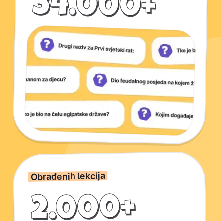
34.000+
Obrađenih lekcija
2.000+