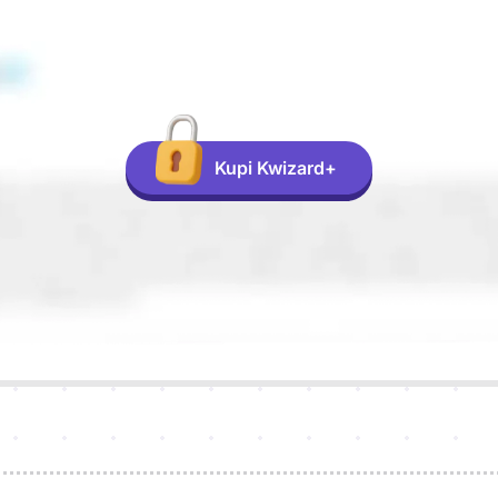
Kupi Kwizard+