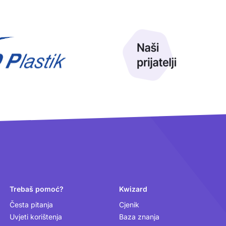
Trebaš pomoć?
Kwizard
Česta pitanja
Cjenik
Uvjeti korištenja
Baza znanja