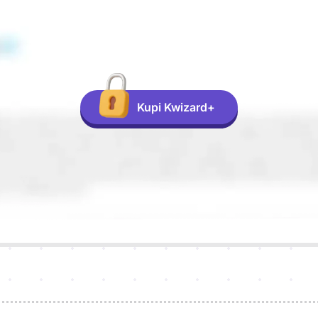
Kupi Kwizard+