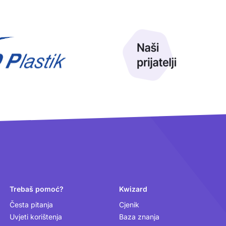
Trebaš pomoć?
Kwizard
Česta pitanja
Cjenik
Uvjeti korištenja
Baza znanja