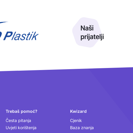
Trebaš pomoć?
Kwizard
Česta pitanja
Cjenik
Uvjeti korištenja
Baza znanja