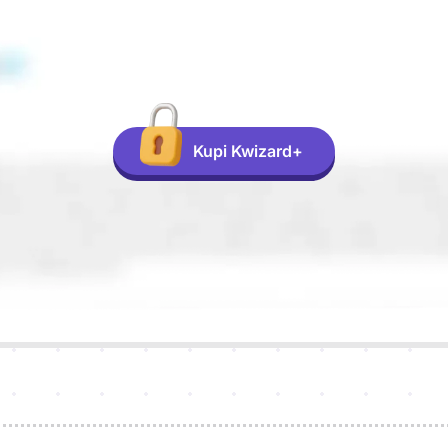
Kupi Kwizard+