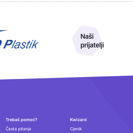
Trebaš pomoć?
Kwizard
Česta pitanja
Cjenik