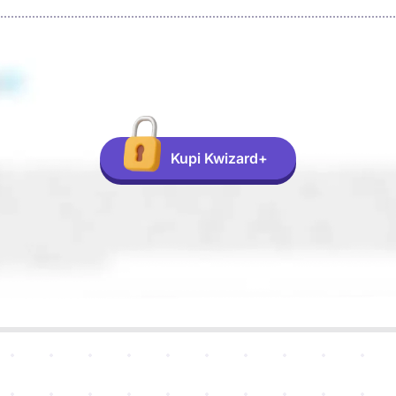
Kupi Kwizard+