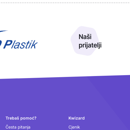
Trebaš pomoć?
Kwizard
Česta pitanja
Cjenik