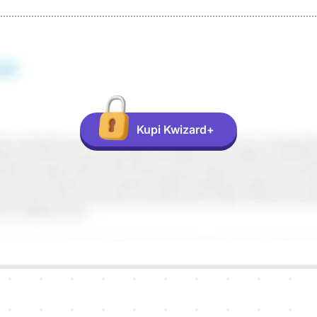
Kupi Kwizard+