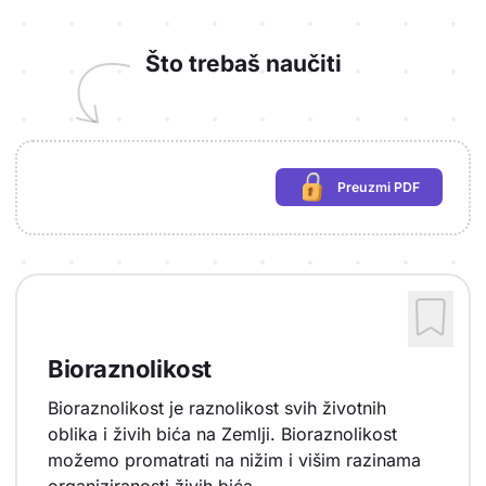
Što trebaš naučiti
Preuzmi PDF
(potrebna prijava)
Bioraznolikost
Bioraznolikost je raznolikost svih životnih
oblika i živih bića na Zemlji. Bioraznolikost
možemo promatrati na nižim i višim razinama