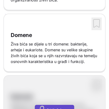
organiziranosti živih bića.
Domene
Živa bića se dijele u tri domene: bakterije,
arheje i eukariote. Domene su velike skupine
živih bića koja se u njih razvrstavaju na temelju
osnovnih karakteristika u građi i funkciji.
Bakterije
Bakterije su jednostanični organizmi koji