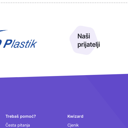
Trebaš pomoć?
Kwizard
Česta pitanja
Cjenik