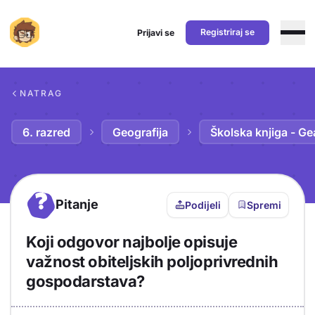
Registriraj se
Prijavi se
Preskoči na sadržaj
NATRAG
6. razred
Geografija
Školska knjiga - Ge
?
Pitanje
Podijeli
Spremi
Koji odgovor najbolje opisuje
važnost obiteljskih poljoprivrednih
gospodarstava?