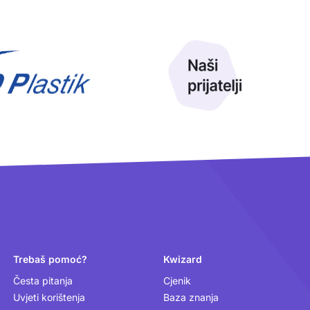
Trebaš pomoć?
Kwizard
Česta pitanja
Cjenik
Uvjeti korištenja
Baza znanja