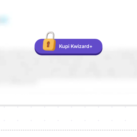
Kupi Kwizard+