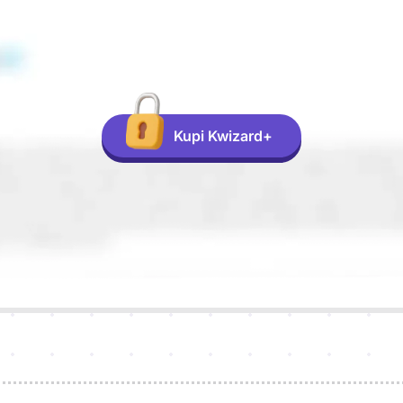
Kupi Kwizard+