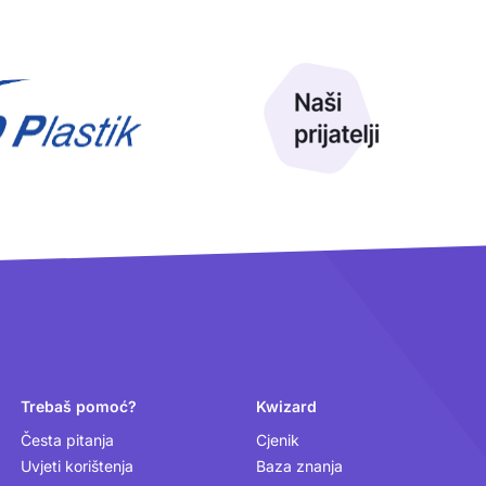
Trebaš pomoć?
Kwizard
Česta pitanja
Cjenik
Uvjeti korištenja
Baza znanja