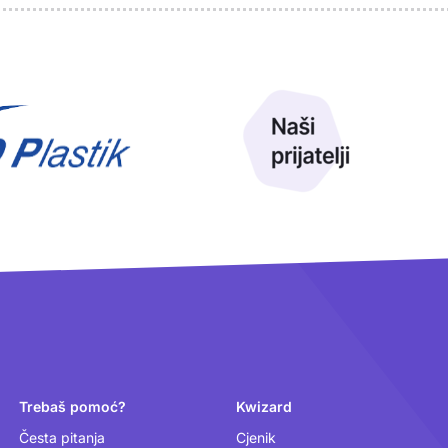
Trebaš pomoć?
Kwizard
Česta pitanja
Cjenik