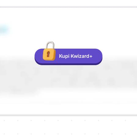
Kupi Kwizard+