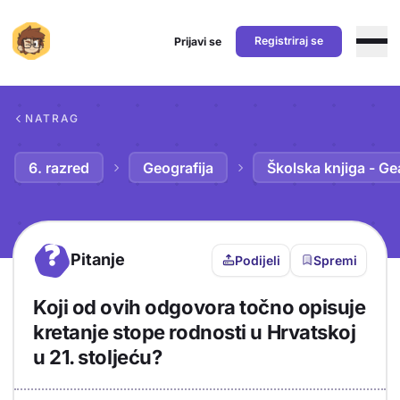
Registriraj se
Prijavi se
Preskoči na sadržaj
NATRAG
6. razred
Geografija
Školska knjiga - Ge
?
Pitanje
Podijeli
Spremi
Koji od ovih odgovora točno opisuje
kretanje stope rodnosti u Hrvatskoj
u 21. stoljeću?