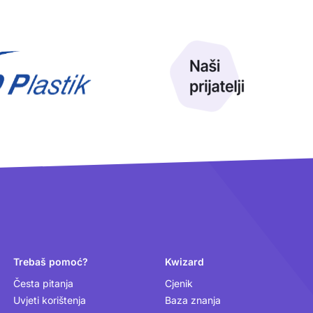
Trebaš pomoć?
Kwizard
Česta pitanja
Cjenik
Uvjeti korištenja
Baza znanja