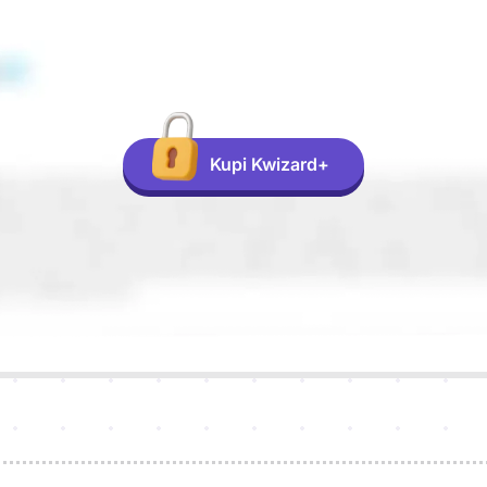
Kupi Kwizard+