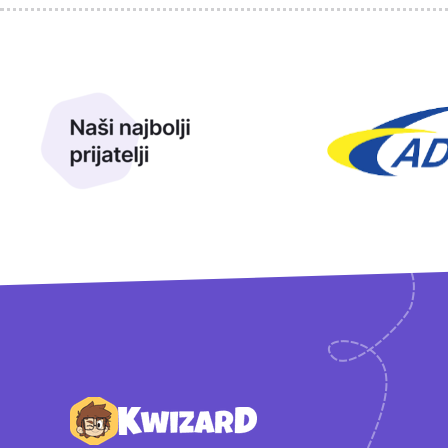
Sponzori
Naši najbolji prijatelji
Naši prijatelji
Podnožje