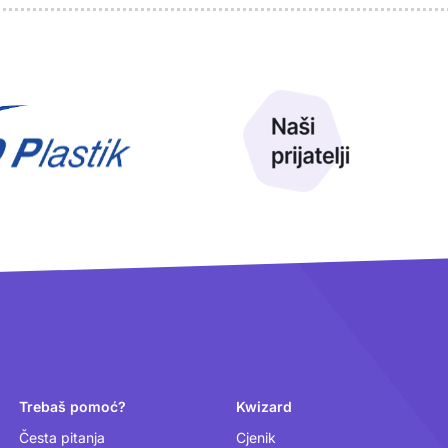
Trebaš pomoć?
Kwizard
Česta pitanja
Cjenik