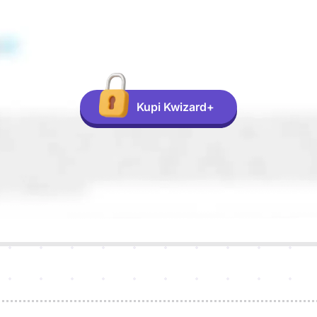
Kupi Kwizard+