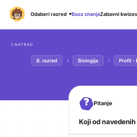
Odaberi razred
Baza znanja
Zabavni kwizov
Preskoči na sadržaj
NATRAG
8. razred
Biologija
Profil -
?
Pitanje
Koji od navedenih 