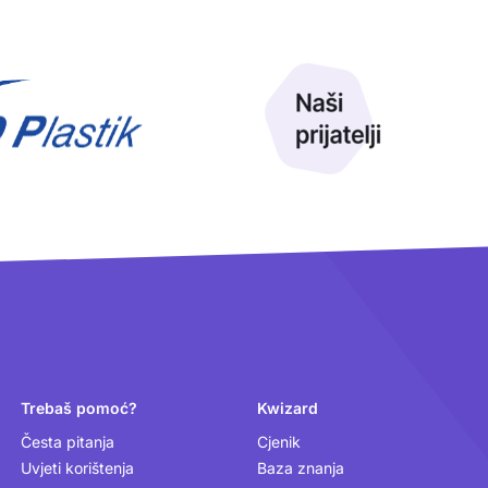
Trebaš pomoć?
Kwizard
Česta pitanja
Cjenik
Uvjeti korištenja
Baza znanja