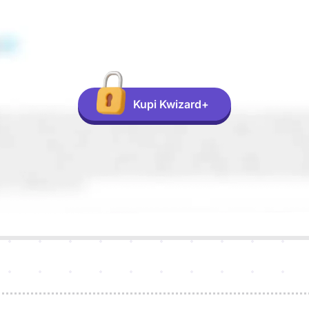
Kupi Kwizard+