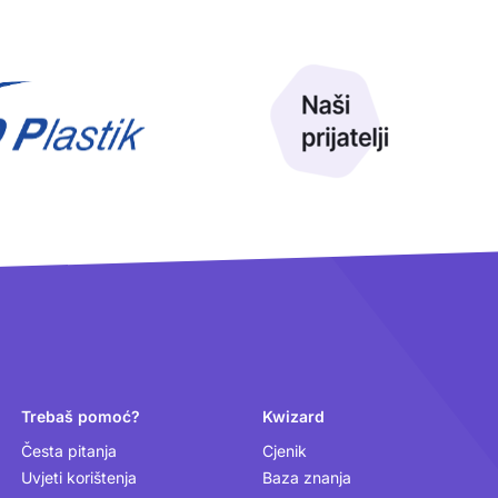
Trebaš pomoć?
Kwizard
Česta pitanja
Cjenik
Uvjeti korištenja
Baza znanja