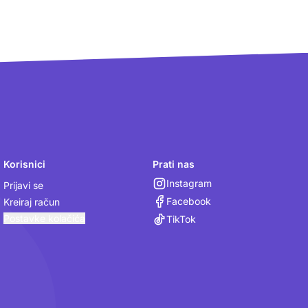
Korisnici
Prati nas
Instagram
Prijavi se
Facebook
Kreiraj račun
Postavke kolačića
TikTok