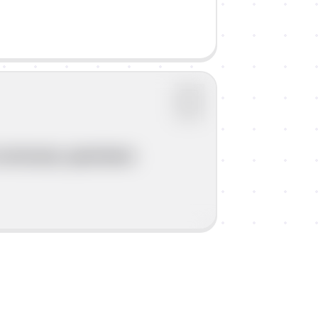
tvornicama, upotrebom