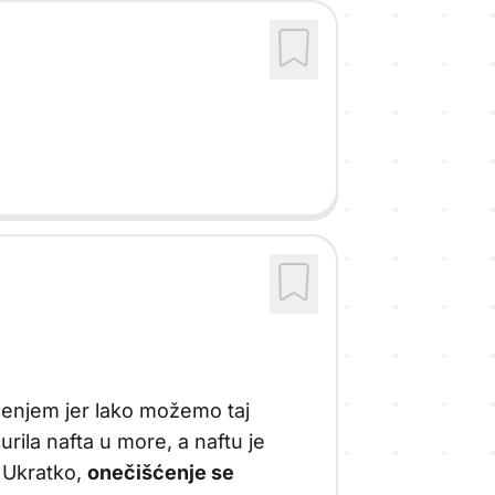
ćenjem jer lako možemo taj
curila nafta u more, a naftu je
. Ukratko,
onečišćenje se