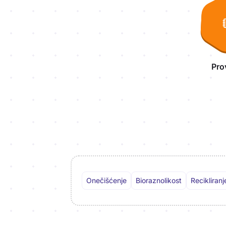
Pro
Onečišćenje
Bioraznolikost
Recikliranj