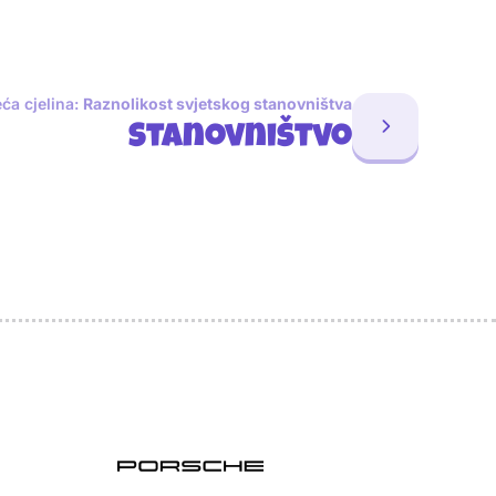
eća cjelina:
Raznolikost svjetskog stanovništva
Stanovništvo