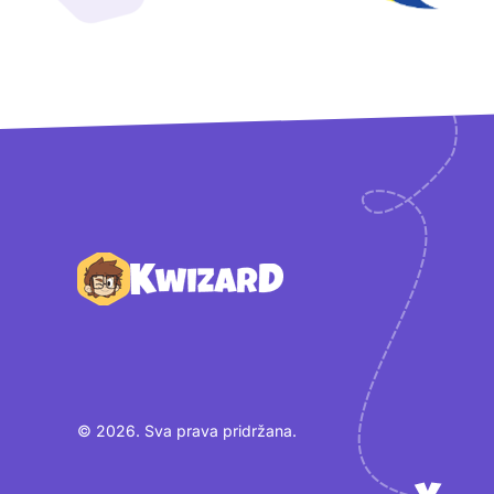
Podnožje
© 2026. Sva prava pridržana.