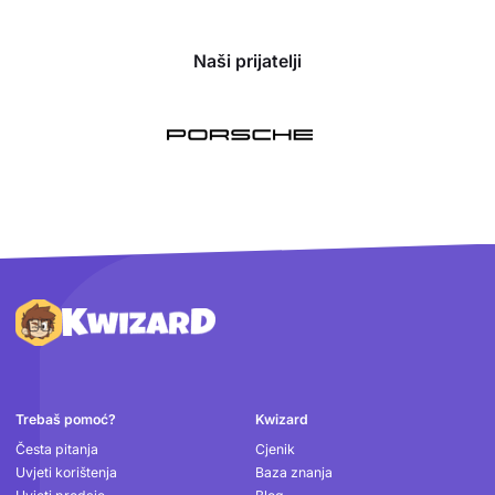
Naši prijatelji
Podnožje
Trebaš pomoć?
Kwizard
Česta pitanja
Cjenik
Uvjeti korištenja
Baza znanja