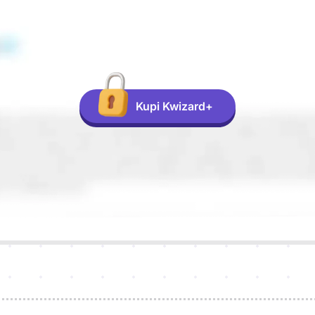
Kupi Kwizard+