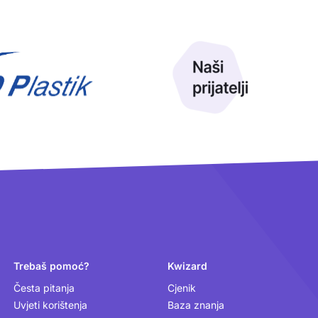
Trebaš pomoć?
Kwizard
Česta pitanja
Cjenik
Uvjeti korištenja
Baza znanja