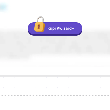
Kupi Kwizard+