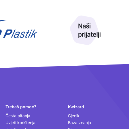
Trebaš pomoć?
Kwizard
Česta pitanja
Cjenik
Uvjeti korištenja
Baza znanja