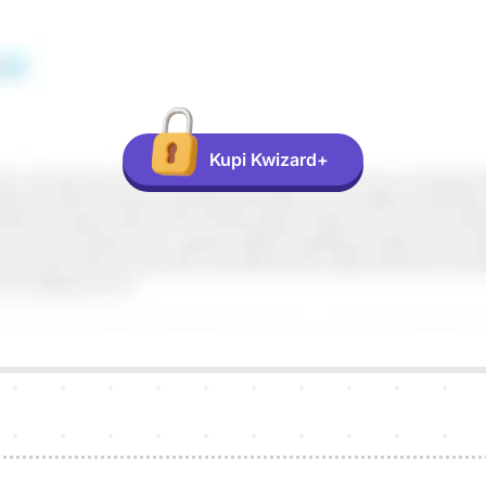
Kupi Kwizard+