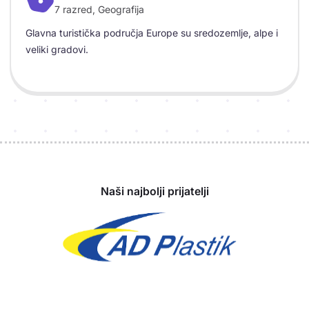
7 razred, Geografija
Objašnjenje
Glavna turistička područja Europe su sredozemlje, alpe i
veliki gradovi.
Sponzori
Naši najbolji prijatelji