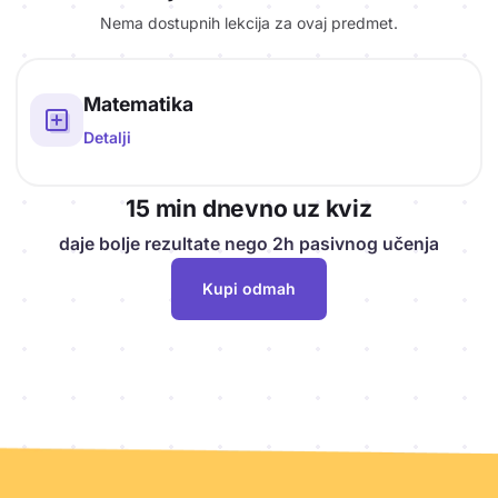
Nema dostupnih lekcija za ovaj predmet.
Literature predmeta
Matematika
Detalji
15 min dnevno uz kviz
daje bolje rezultate nego 2h pasivnog učenja
Kupi odmah