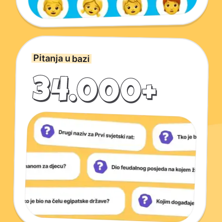
Pitanja u bazi
34.000+