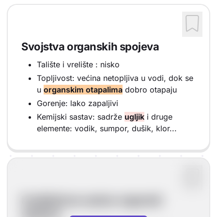
Svojstva organskih spojeva
Talište i vrelište : nisko
Topljivost: većina netopljiva u vodi, dok se
u
organskim otapalima
dobro otapaju
Gorenje: lako zapaljivi
Kemijski sastav: sadrže
ugljik
i druge
elemente: vodik, sumpor, dušik, klor...
Kvalitativan sastav organski
spojeva