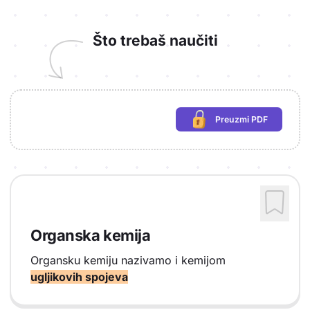
Što trebaš naučiti
Preuzmi PDF
(potrebna prijava)
Organska kemija
Organsku kemiju nazivamo i kemijom
ugljikovih spojeva