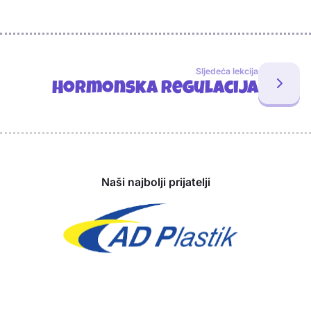
Sljedeća lekcija
Hormonska regulacija
Sponzori
Naši najbolji prijatelji