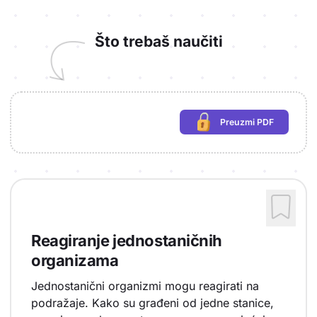
Što trebaš naučiti
Preuzmi PDF
(potrebna prijava)
Reagiranje jednostaničnih
organizama
Jednostanični organizmi mogu reagirati na
podražaje. Kako su građeni od jedne stanice,