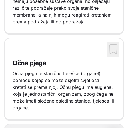
nemaju posebne sustave organa, no osjećaju
različite podražaje preko svoje stanične
membrane, a na njih mogu reagirati kretanjem
prema podražaja ili od podražaja.
Očna pjega
Očna pjega je stanično tjelešce (organel)
pomoću kojeg se može osjetiti svjetlosti i
kretati se prema njoj. Očnu pjegu ima euglena,
koja je jednostanični organizam, zbog čega ne
može imati složene osjetilne stanice, tjelešca ili
organe.