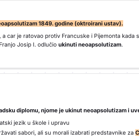
neoapsolutizam 1849. godine (oktroirani ustav).
, a car je ratovao protiv Francuske i Pijemonta kada se 
 Franjo Josip I. odlučio
ukinuti neoapsolutizam
.
padsku diplomu, njome je ukinut neoapsolutizam i u
atski jezik u škole i upravu
avati sabori, ali su morali izabrati predstavnike za
C