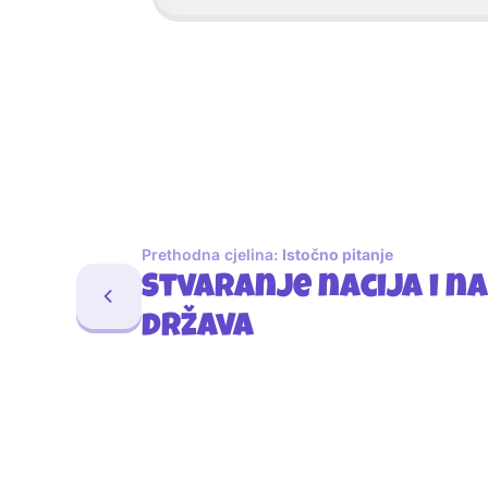
Prethodna cjelina:
Istočno pitanje
Stvaranje nacija i n
država