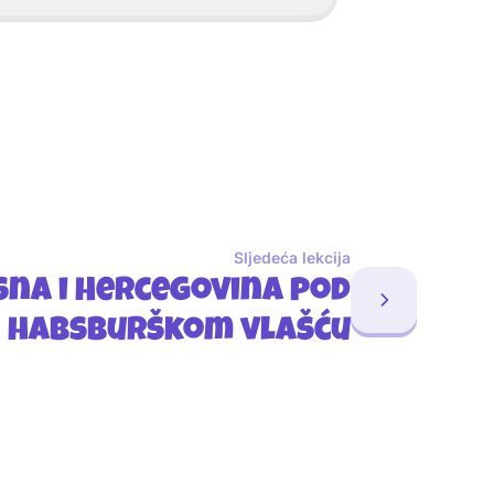
Sljedeća lekcija
sna i Hercegovina pod
habsburškom vlašću