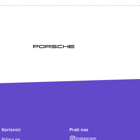
Korisnici
Prati nas
Instagram
Prijavi se