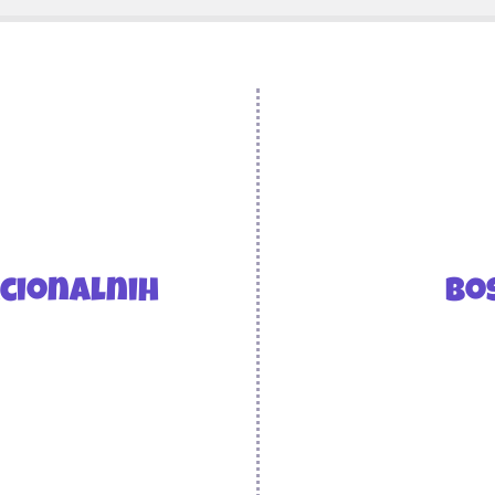
acionalnih
Bo