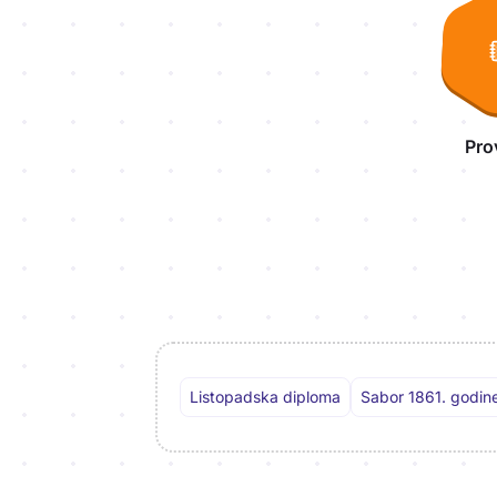
Pro
Listopadska diploma
Sabor 1861. godin