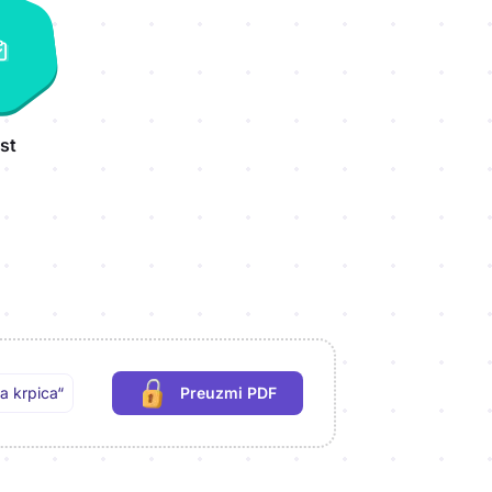
st
ka krpica“
Preuzmi PDF
(potrebna prijava)