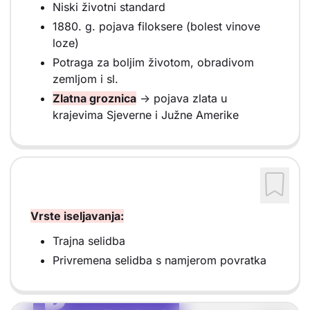
Niski životni standard
1880. g. pojava filoksere (bolest vinove
loze)
Potraga za boljim životom, obradivom
zemljom i sl.
Zlatna groznica
-> pojava zlata u
krajevima Sjeverne i Južne Amerike
Vrste iseljavanja:
Trajna selidba
Privremena selidba s namjerom povratka