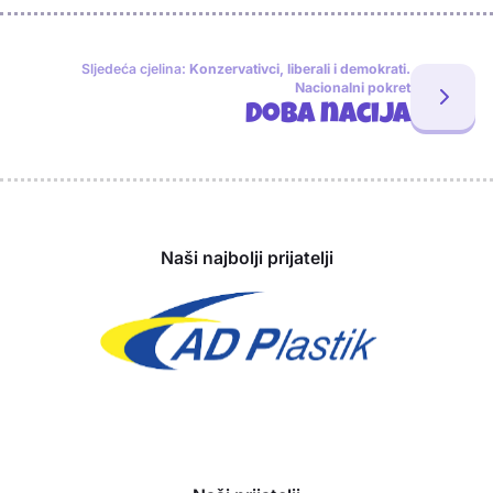
Sljedeća cjelina:
Konzervativci, liberali i demokrati.
Nacionalni pokret
Doba nacija
Sponzori
Naši najbolji prijatelji