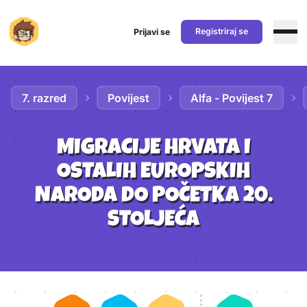
Registriraj se
Prijavi se
Preskoči na sadržaj
7. razred
Povijest
Alfa - Povijest 7
MIGRACIJE HRVATA I
OSTALIH EUROPSKIH
NARODA DO POČETKA 20.
STOLJEĆA
Aktivnosti lekcije