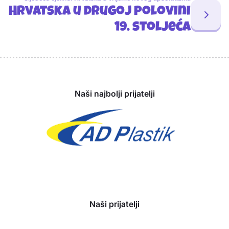
Hrvatska u drugoj polovini
19. stoljeća
Sponzori
Naši najbolji prijatelji
Naši prijatelji