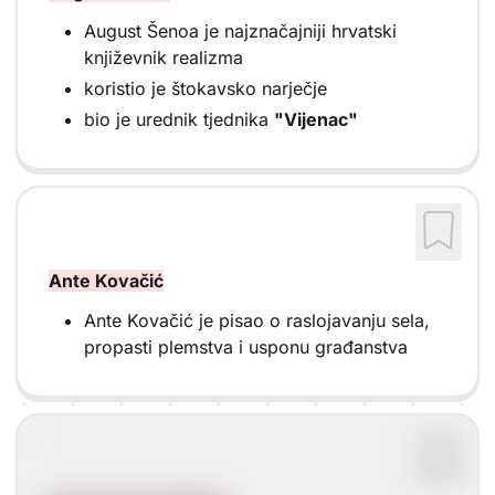
August Šenoa je najznačajniji hrvatski
književnik realizma
koristio je štokavsko narječje
bio je urednik tjednika
"Vijenac"
Ante Kovačić
Ante Kovačić je pisao o raslojavanju sela,
propasti plemstva i usponu građanstva