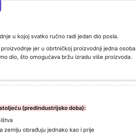
olucija
dnje u kojoj svatko ručno radi jedan dio posla.
proizvodnje jer u obrtničkoj proizvodnji jedna osoba i
amo dio, što omogućava bržu izradu više proizvoda.
stoljeću (predindustrijsko doba):
ištva
a zemlju obrađuju jednako kao i prije