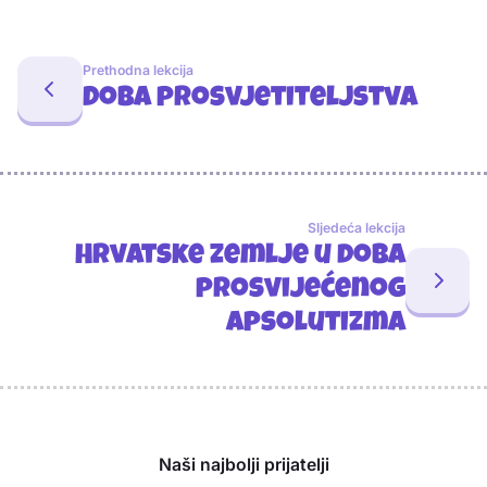
Prethodna lekcija
Doba prosvjetiteljstva
Sljedeća lekcija
Hrvatske zemlje u doba
prosvijećenog
apsolutizma
Sponzori
Naši najbolji prijatelji