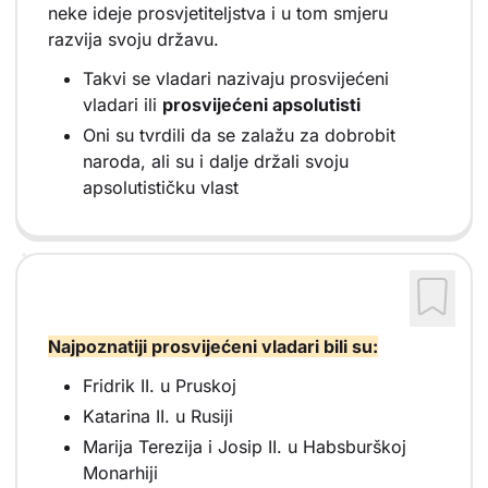
neke ideje prosvjetiteljstva i u tom smjeru
razvija svoju državu.
Takvi se vladari nazivaju prosvijećeni
vladari ili
prosvijećeni apsolutisti
Oni su tvrdili da se zalažu za dobrobit
naroda, ali su i dalje držali svoju
apsolutističku vlast
Najpoznatiji prosvijećeni vladari bili su:
Fridrik II. u Pruskoj
Katarina II. u Rusiji
Marija Terezija i Josip II. u Habsburškoj
Monarhiji