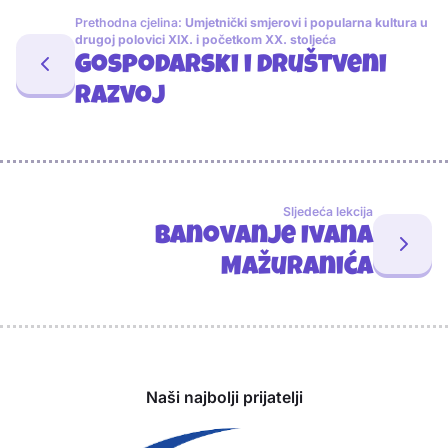
Prethodna cjelina:
Umjetnički smjerovi i popularna kultura u
drugoj polovici XIX. i početkom XX. stoljeća
Gospodarski i društveni
razvoj
Sljedeća lekcija
Banovanje Ivana
Mažuranića
Sponzori
Naši najbolji prijatelji