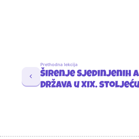
Prethodna lekcija
Širenje Sjedinjenih 
Država u XIX. stoljeć