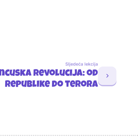
Sljedeća lekcija
ncuska revolucija: od
republike do terora