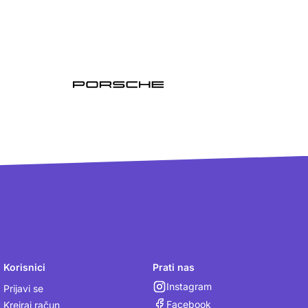
Korisnici
Prati nas
Instagram
Prijavi se
Facebook
Kreiraj račun