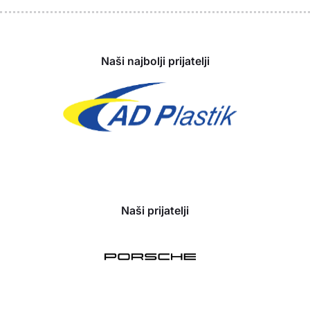
Sponzori
Naši najbolji prijatelji
Naši prijatelji