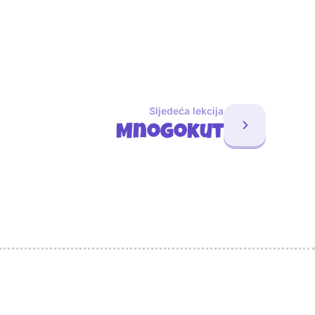
Sljedeća lekcija
Mnogokut