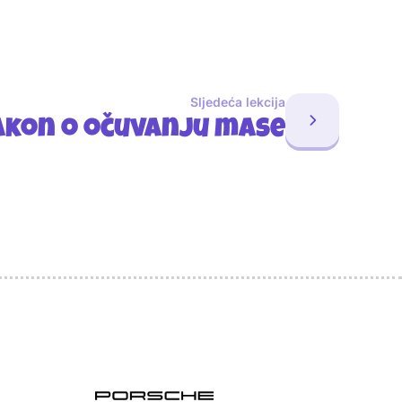
Sljedeća lekcija
akon o očuvanju mase