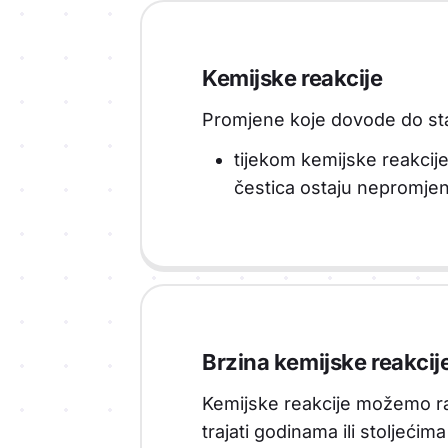
Kemijske reakcije
Promjene koje dovode do st
tijekom kemijske reakcije
čestica ostaju nepromje
Brzina kemijske reakcij
Kemijske reakcije možemo raz
trajati godinama ili stoljećim