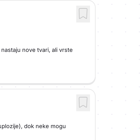
nastaju nove tvari, ali vrste
ksplozije), dok neke mogu