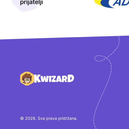
Podnožje
© 2026. Sva prava pridržana.