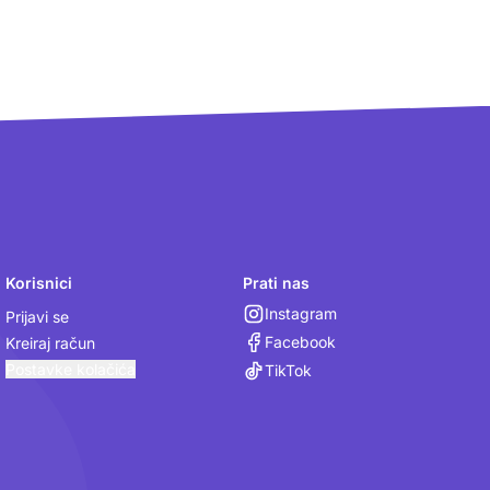
Korisnici
Prati nas
Instagram
Prijavi se
Facebook
Kreiraj račun
Postavke kolačića
TikTok