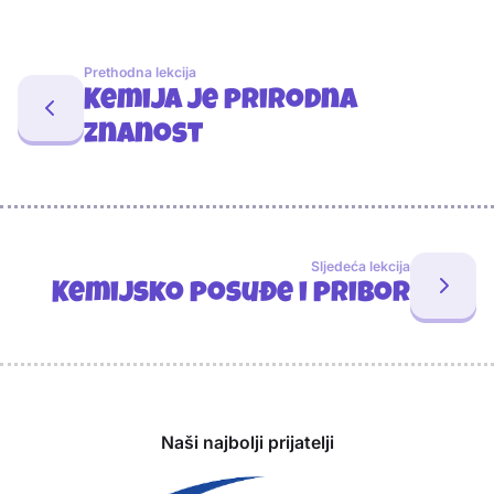
Prethodna lekcija
Kemija je prirodna
znanost
Sljedeća lekcija
Kemijsko posuđe i pribor
Sponzori
Naši najbolji prijatelji