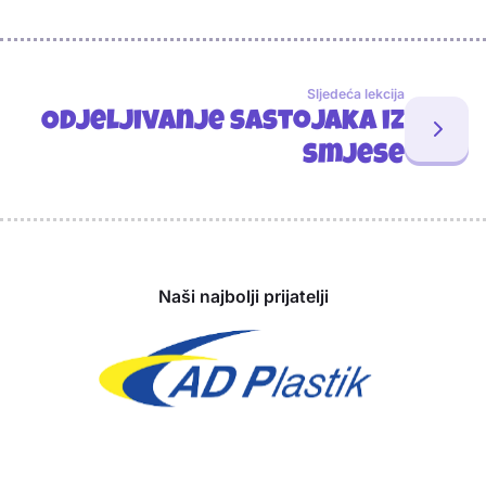
Sljedeća lekcija
Odjeljivanje sastojaka iz
smjese
Sponzori
Naši najbolji prijatelji