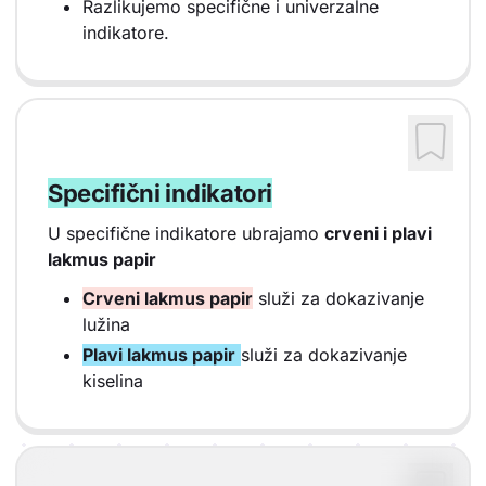
Razlikujemo specifične i univerzalne
indikatore.
Specifični indikatori
U specifične indikatore ubrajamo
crveni i plavi
lakmus papir
Crveni lakmus papir
služi za dokazivanje
lužina
Plavi lakmus papir
služi za dokazivanje
kiselina