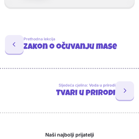
Prethodna lekcija
Zakon o očuvanju mase
Sljedeća cjelina:
Voda u prirodi
Tvari u prirodi
Sponzori
Naši najbolji prijatelji