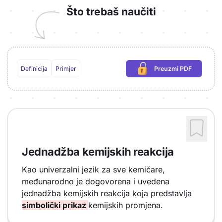
Što trebaš naučiti
Definicija
Primjer
Preuzmi PDF
(potrebna prijava)
Jednadžba kemijskih reakcija
Kao univerzalni jezik za sve kemičare,
međunarodno je dogovorena i uvedena
jednadžba kemijskih reakcija koja predstavlja
simbolički prikaz
kemijskih promjena.