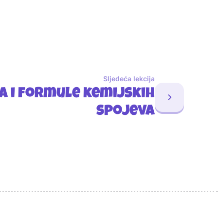
Sljedeća lekcija
a i formule kemijskih
spojeva