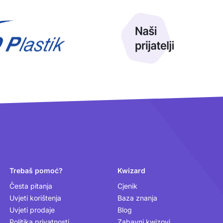
Trebaš pomoć?
Kwizard
Česta pitanja
Cjenik
Uvjeti korištenja
Baza znanja
Uvjeti prodaje
Blog
Politika privatnosti
Zabavni kwizovi