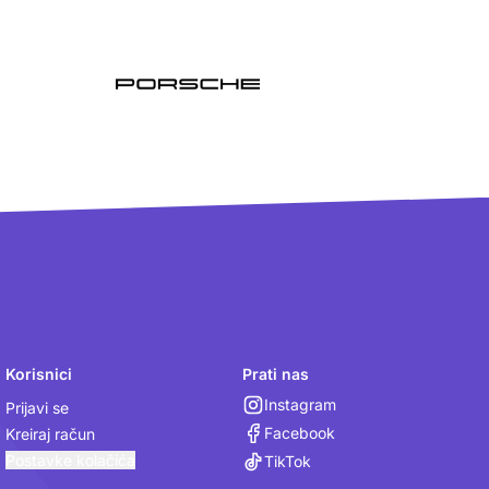
Korisnici
Prati nas
Instagram
Prijavi se
Facebook
Kreiraj račun
Postavke kolačića
TikTok