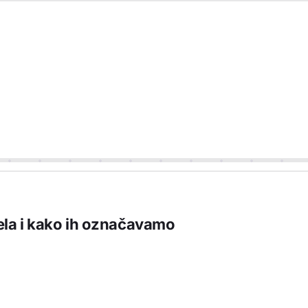
ela i kako ih označavamo