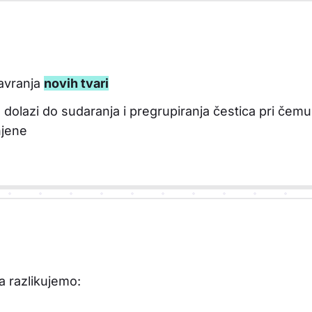
avranja
novih tvari
 dolazi do sudaranja i pregrupiranja čestica pri čemu 
njene
a razlikujemo: