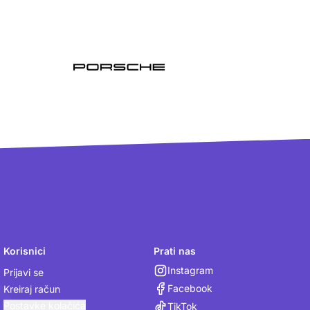
Korisnici
Prati nas
Instagram
Prijavi se
Facebook
Kreiraj račun
Postavke kolačića
TikTok