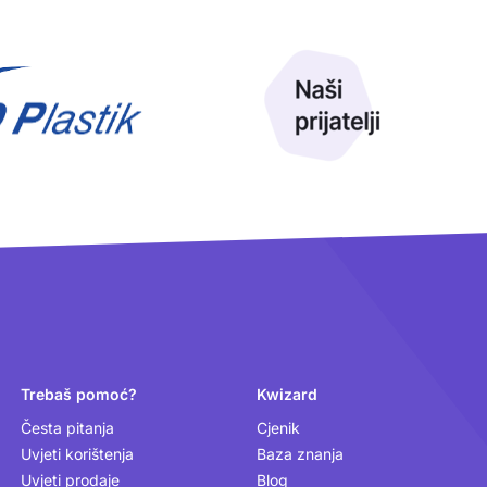
Trebaš pomoć?
Kwizard
Česta pitanja
Cjenik
Uvjeti korištenja
Baza znanja
Uvjeti prodaje
Blog