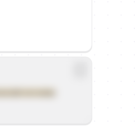
tavnijih tvari nastaju