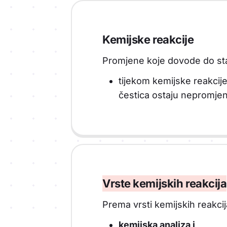
Kemijske reakcije
Promjene koje dovode do st
tijekom kemijske reakcije
čestica ostaju nepromje
Vrste kemijskih reakcija
Prema vrsti kemijskih reakcij
kemijska analiza i