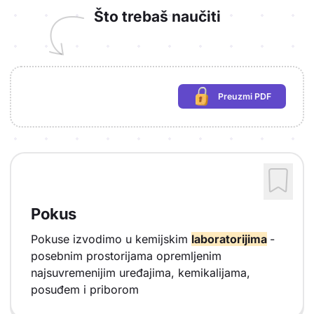
Što trebaš naučiti
Preuzmi PDF
(potrebna prijava)
Pokus
Pokuse izvodimo u kemijskim
laboratorijima
-
posebnim prostorijama opremljenim
najsuvremenijim uređajima, kemikalijama,
posuđem i priborom