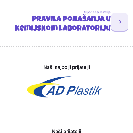
Sljedeća lekcija
Pravila ponašanja u
kemijskom laboratoriju
Sponzori
Naši najbolji prijatelji
Naši prijatelji