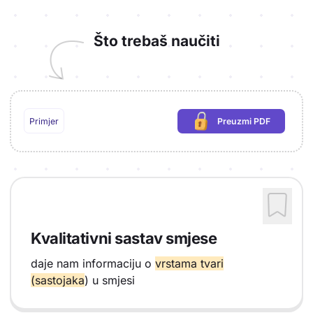
Što trebaš naučiti
Primjer
Preuzmi PDF
(potrebna prijava)
Kvalitativni sastav smjese
daje nam informaciju o
vrstama tvari
(sastojaka
) u smjesi