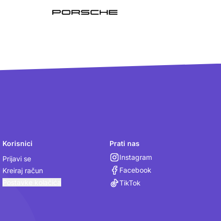
Korisnici
Prati nas
Instagram
Prijavi se
Facebook
Kreiraj račun
Postavke kolačića
TikTok