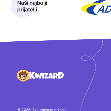
Podnožje
© 2026. Sva prava pridržana.