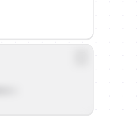
vost...)