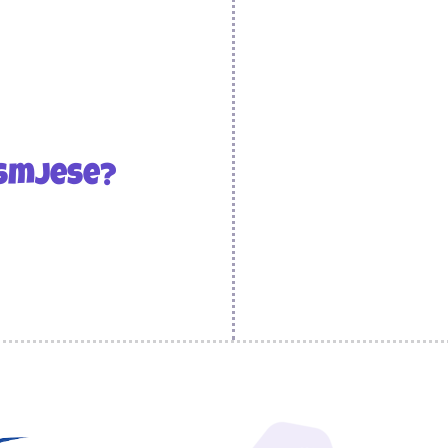
 smjese?