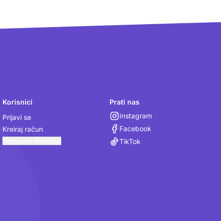
Korisnici
Prati nas
Instagram
Prijavi se
Facebook
Kreiraj račun
Postavke kolačića
TikTok