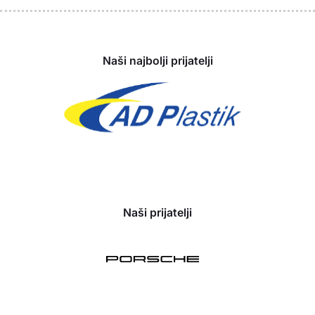
Sponzori
Naši najbolji prijatelji
Naši prijatelji