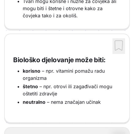
Tvari mogu korisne i nužne za čovjeka ali
mogu biti i štetne i otrovne kako za
čovjeka tako i za okoliš.
Biološko djelovanje može biti:
korisno
– npr. vitamini pomažu radu
organizma
štetno
– npr. otrovi ili zagađivači mogu
oštetiti zdravlje
neutralno
– nema značajan učinak