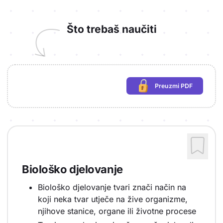
Što trebaš naučiti
Preuzmi PDF
(potrebna prijava)
Biološko djelovanje
Biološko djelovanje tvari znači način na
koji neka tvar utječe na žive organizme,
njihove stanice, organe ili životne procese