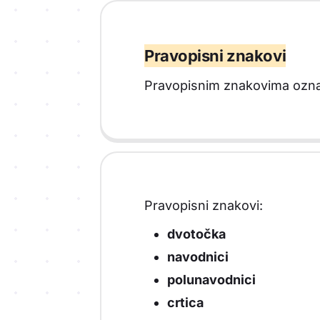
Pravopisni znakovi
Pravopisnim znakovima ozna
Pravopisni znakovi:
dvotočka
navodnici
polunavodnici
crtica