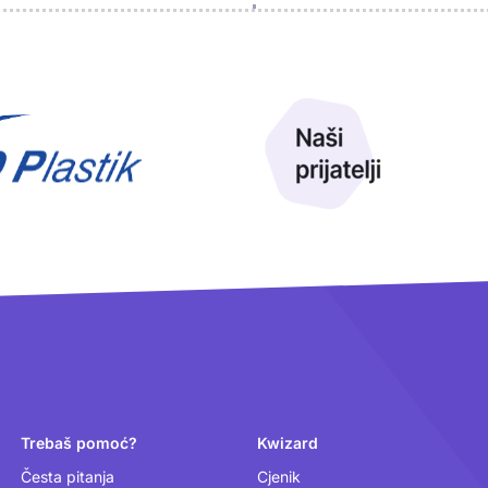
Trebaš pomoć?
Kwizard
Česta pitanja
Cjenik