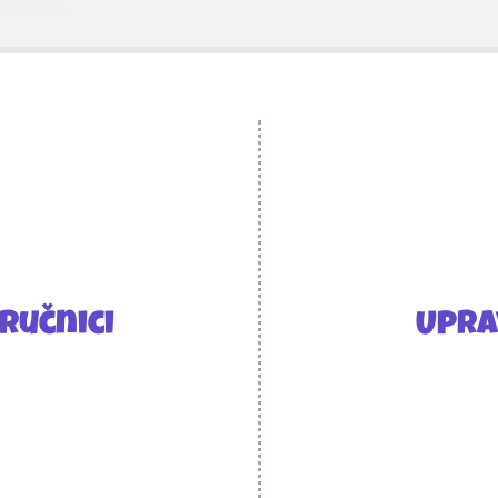
ručnici
Upra