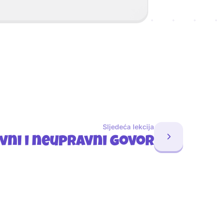
Sljedeća lekcija
vni i neupravni govor