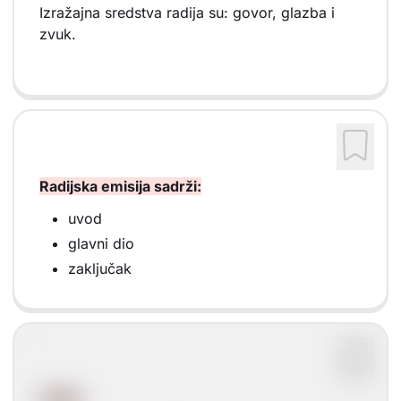
Izražajna sredstva radija su: govor, glazba i
zvuk.
Radijska emisija sadrži:
uvod
glavni dio
zaključak
UVOD