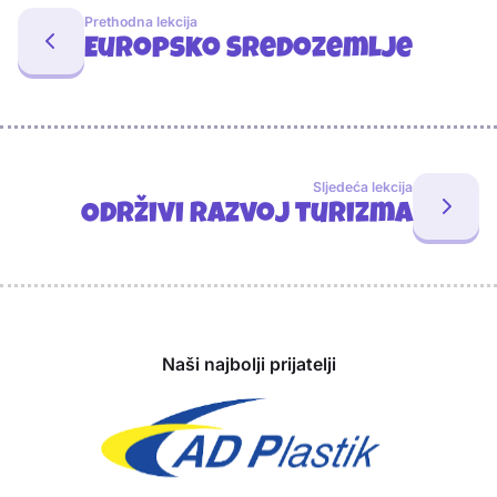
Prethodna lekcija
Europsko Sredozemlje
Sljedeća lekcija
Održivi razvoj turizma
Sponzori
Naši najbolji prijatelji