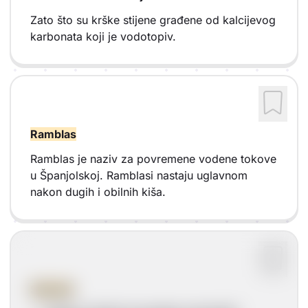
Zato što su krške stijene građene od kalcijevog
karbonata koji je vodotopiv.
Ramblas
Ramblas je naziv za povremene vodene tokove
u Španjolskoj. Ramblasi nastaju uglavnom
nakon dugih i obilnih kiša.
Suhozid