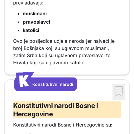
prevladavaju:
muslimani
pravoslavci
katolici
Ovo je posljedica udjela naroda jer najveći je
broj Bošnjaka koji su uglavnom muslimani,
zatim Srba koji su uglavnom pravoslavci te
Hrvata koji su uglavnom katolici.
K
K
Konstitutivni narodi
Vrsta sadržaja: Konstitutivni narodi
Konstitutivni narodi Bosne i
Hercegovine
Konstitutivni narodi Bosne i Hercegovine su: